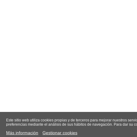
Este sitio web utiliza cookies propias y de terceros para mejorar nuestros serv
preferencias mediante el análisis de sus hábitos de navegación. Para dar su c
Más información
Gestionar cookies